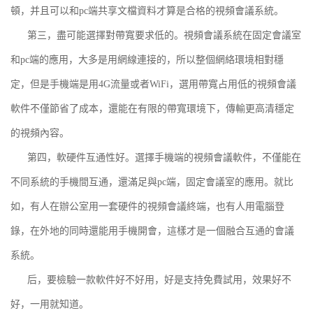
頓，并且可以和pc端共享文檔資料才算是合格的視頻會議系統。
第三，盡可能選擇對帶寬要求低的。視頻會議系統在固定會議室
和pc端的應用，大多是用網線連接的，所以整個網絡環境相對穩
定，但是手機端是用4G流量或者WiFi，選用帶寬占用低的視頻會議
軟件不僅節省了成本，還能在有限的帶寬環境下，傳輸更高清穩定
的視頻內容。
第四，軟硬件互通性好。選擇手機端的視頻會議軟件，不僅能在
不同系統的手機間互通，還滿足與pc端，固定會議室的應用。就比
如，有人在辦公室用一套硬件的視頻會議終端，也有人用電腦登
錄，在外地的同時還能用手機開會，這樣才是一個融合互通的會議
系統。
后，要檢驗一款軟件好不好用，好是支持免費試用，效果好不
好，一用就知道。