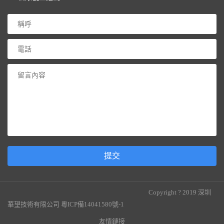
提交
Copyright ? 2019 深圳
華望技術有限公司
粵ICP備14041580號-1
友情鏈接